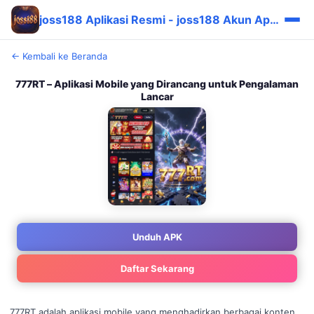
joss188 Aplikasi Resmi - joss188 Akun App Mudah ⭐
← Kembali ke Beranda
777RT – Aplikasi Mobile yang Dirancang untuk Pengalaman
Lancar
Unduh APK
Daftar Sekarang
777RT adalah aplikasi mobile yang menghadirkan berbagai konten