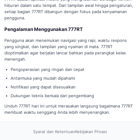
hiburan dalam satu tempat. Dari tampilan awal hingga pengaturan,
setiap bagian 777RT dibangun dengan fokus pada kenyamanan
pengguna.
Pengalaman Menggunakan 777RT
Pengguna akan menemukan navigasi yang rapi, waktu respons
yang singkat, dan tampilan yang nyaman di mata. 777RT
dioptimalkan agar berjalan lancar bahkan pada perangkat kelas
menengah.
Pengoperasian yang ringan dan cepat
Antarmuka yang mudah dipahami
Notifikasi yang dapat disesuaikan
Dukungan teknis berkala dari pengembang
Unduh 777RT hari ini untuk merasakan langsung bagaimana 777RT
membuat waktu senggang Anda lebih menyenangkan.
Syarat dan Ketentuan
Kebijakan Privasi