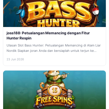
joss188: Petualangan Memancing dengan Fitur
Hunter Respin
Ulasan Slot Bass Hunter: Petualangan Memancing di Alam Liar
Nordik Siapkan joran Anda dan bersiaplah untuk terjun ke
joss188 dalam...
23 Jun 2026