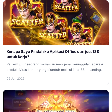
Kenapa Saya Pindah ke Aplikasi Office dari joss188
untuk Kerja?
Review jujur seorang karyawan mengenai keunggulan aplikasi
produktivitas kantor yang diunduh melalui joss188 dibanding
platform lainnya.
06 Jun 2026